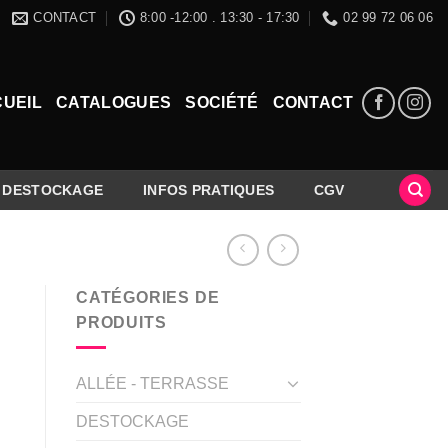
CONTACT
8:00 -12:00 . 13:30 - 17:30
02 99 72 06 06
UEIL
CATALOGUES
SOCIÉTÉ
CONTACT
DESTOCKAGE
INFOS PRATIQUES
CGV
CATÉGORIES DE
PRODUITS
ALLÉE - TERRASSE
DESTOCKAGE