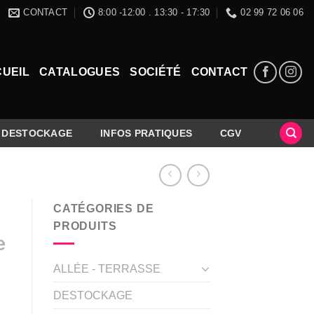
CONTACT
8:00 -12:00 . 13:30 - 17:30
02 99 72 06 06
UEIL
CATALOGUES
SOCIÉTÉ
CONTACT
DESTOCKAGE
INFOS PRATIQUES
CGV
CATÉGORIES DE
PRODUITS
e
ALLÉE - TERRASSE
DESTOCKAGE